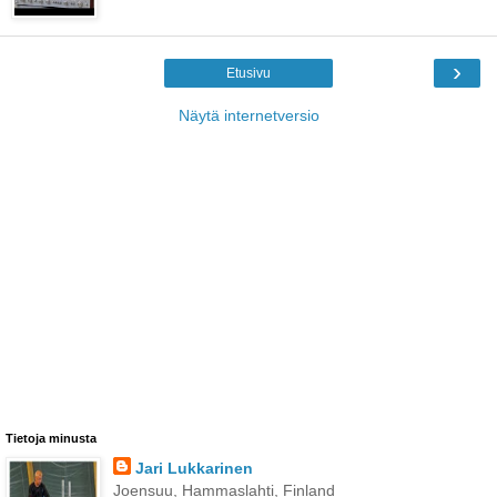
›
Etusivu
Näytä internetversio
Tietoja minusta
Jari Lukkarinen
Joensuu, Hammaslahti, Finland