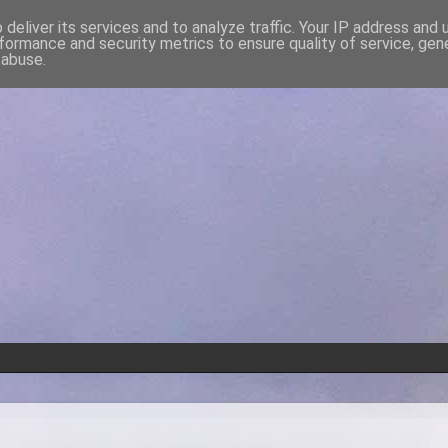
deliver its services and to analyze traffic. Your IP address and
formance and security metrics to ensure quality of service, ge
 abuse.