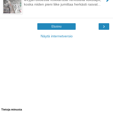
koska niiden pieni liike jumittaa herkästi rasvat...
›
Etusivu
Näytä internetversio
Tietoja minusta