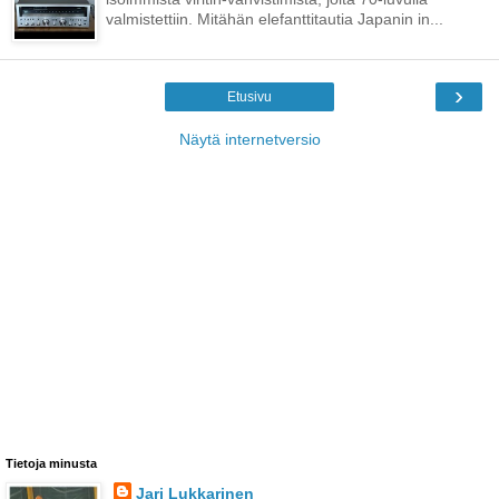
valmistettiin. Mitähän elefanttitautia Japanin in...
›
Etusivu
Näytä internetversio
Tietoja minusta
Jari Lukkarinen