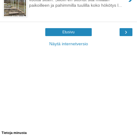
paikoilleen ja pahimmilla tuulilla koko hökötys l...
›
Etusivu
Näytä internetversio
Tietoja minusta