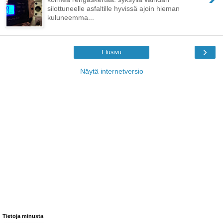
silottuneelle asfaltille hyvissä ajoin hieman
kuluneemma...
›
Etusivu
Näytä internetversio
Tietoja minusta