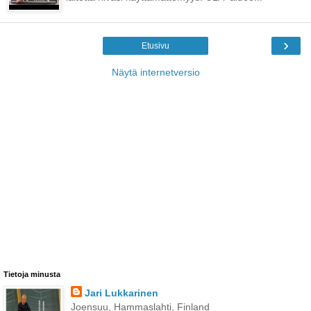
›
Etusivu
Näytä internetversio
Tietoja minusta
Jari Lukkarinen
Joensuu, Hammaslahti, Finland