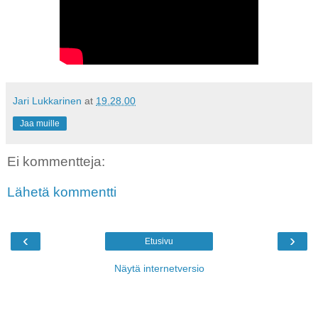
Jari Lukkarinen
at
19.28.00
Jaa muille
Ei kommentteja:
Lähetä kommentti
‹
›
Etusivu
Näytä internetversio