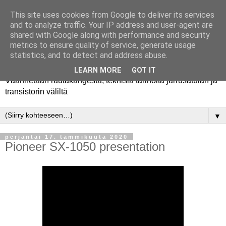
This site uses cookies from Google to deliver its services
and to analyze traffic. Your IP address and user-agent are
shared with Google along with performance and security
metrics to ensure quality of service, generate usage
Rautakanki
statistics, and to detect and address abuse.
LEARN MORE
GOT IT
Väännetään rautakangesta, teknisiä tarinoita jarrusatulan ja
transistorin väliltä
▼
perjantai 17. tammikuuta 2020
Pioneer SX-1050 presentation