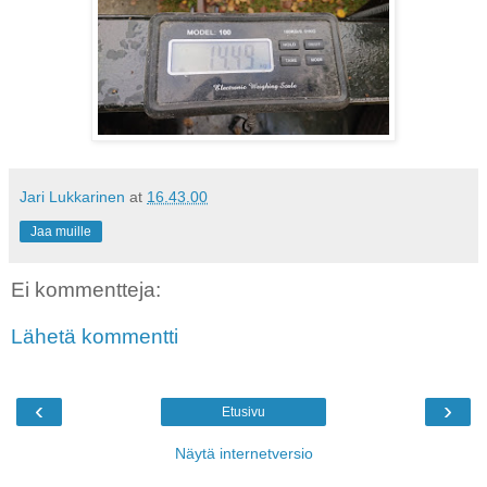
Jari Lukkarinen
at
16.43.00
Jaa muille
Ei kommentteja:
Lähetä kommentti
‹
›
Etusivu
Näytä internetversio