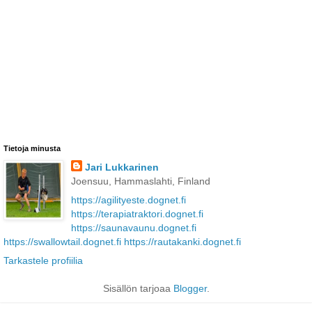
Tietoja minusta
Jari Lukkarinen
Joensuu, Hammaslahti, Finland
https://agilityeste.dognet.fi
https://terapiatraktori.dognet.fi
https://saunavaunu.dognet.fi
https://swallowtail.dognet.fi
https://rautakanki.dognet.fi
Tarkastele profiilia
Sisällön tarjoaa
Blogger
.